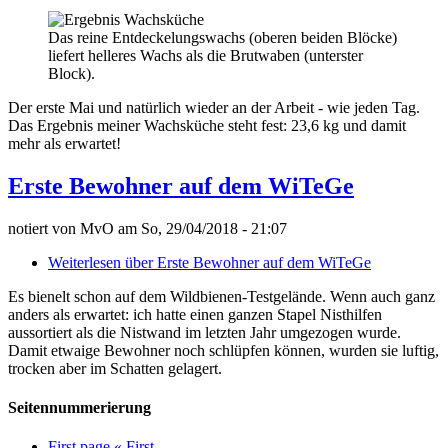
Das reine Entdeckelungswachs (oberen beiden Blöcke)
liefert helleres Wachs als die Brutwaben (unterster
Block).
Der erste Mai und natürlich wieder an der Arbeit - wie jeden Tag.
Das Ergebnis meiner Wachsküche steht fest: 23,6 kg und damit
mehr als erwartet!
Erste Bewohner auf dem WiTeGe
notiert von
MvO
am
So, 29/04/2018 - 21:07
Weiterlesen
über Erste Bewohner auf dem WiTeGe
Es bienelt schon auf dem Wildbienen-Testgelände. Wenn auch ganz
anders als erwartet: ich hatte einen ganzen Stapel Nisthilfen
aussortiert als die Nistwand im letzten Jahr umgezogen wurde.
Damit etwaige Bewohner noch schlüpfen können, wurden sie luftig,
trocken aber im Schatten gelagert.
Seitennummerierung
First page
« First