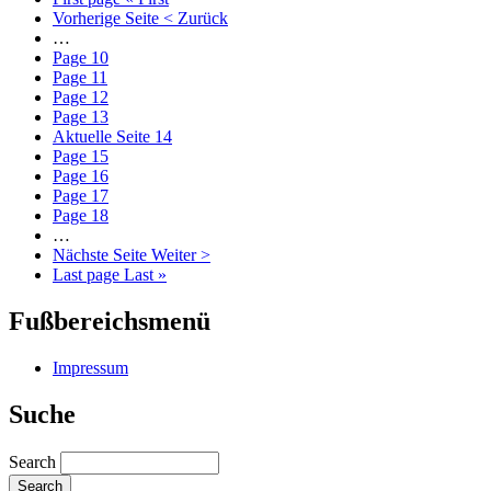
Vorherige Seite
< Zurück
…
Page
10
Page
11
Page
12
Page
13
Aktuelle Seite
14
Page
15
Page
16
Page
17
Page
18
…
Nächste Seite
Weiter >
Last page
Last »
Fußbereichsmenü
Impressum
Suche
Search