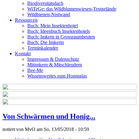
Biodiversitätsdach
WiTeGe: das Wildblumenwiesen-Testgelände
Wildbienen-Nistwand
Ressourcen
Buch: Mein Insektenhotel
Buch: Ideenbuch Insektenhotels
Buch: Imkern in Grossraumbeuten
Buch: Die Imkerin
Terminkalender
Kontakt
Impressum & Datenschutz
Mitimkern & Mitschleudern
Bee-Me
Wissenswertes zum Honigglas
Von Schwärmen und Honig...
notiert von
MvO
am
So, 13/05/2018 - 10:59