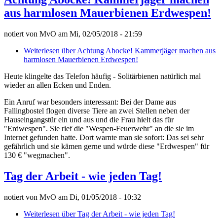
aus harmlosen Mauerbienen Erdwespen!
notiert von
MvO
am
Mi, 02/05/2018 - 21:59
Weiterlesen
über Achtung Abocke! Kammerjäger machen aus
harmlosen Mauerbienen Erdwespen!
Heute klingelte das Telefon häufig - Solitärbienen natürlich mal
wieder an allen Ecken und Enden.
Ein Anruf war besonders interessant: Bei der Dame aus
Fallingbostel flogen diverse Tiere an zwei Stellen neben der
Hauseingangstür ein und aus und die Frau hielt das für
"Erdwespen". Sie rief die "Wespen-Feuerwehr" an die sie im
Internet gefunden hatte. Dort warnte man sie sofort: Das sei sehr
gefährlich und sie kämen gerne und würde diese "Erdwespen" für
130 € "wegmachen".
Tag der Arbeit - wie jeden Tag!
notiert von
MvO
am
Di, 01/05/2018 - 10:32
Weiterlesen
über Tag der Arbeit - wie jeden Tag!