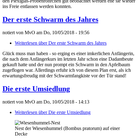
den Plexiglas-Probenröhrchen gut beobachtet werden ehe sie wieder
ins Freie entlassen werden konnten.
Der erste Schwarm des Jahres
notiert von
MvO
am
Do, 10/05/2018 - 19:56
Weiterlesen
über Der erste Schwarm des Jahres
Glück muss man haben - so erging es einer imkerlichen Anfängerin,
die nach dem Anfängerkurs im letzten Jahr schon eine Dadantbeute
gekauft hatte und der nun prompt ein Schwarm in den Apfelbaum
zugeflogen war. Allerdings erfuhr ich von diesem Plan erst, als ich
erwartungsfreudig mit der Schwarmfangkiste vor der Tür stand!
Die erste Umsiedlung
notiert von
MvO
am
Do, 10/05/2018 - 14:13
Weiterlesen
über Die erste Umsiedlung
Nest der Wiesenhummel (Bombus pratorum) auf einer
Decke