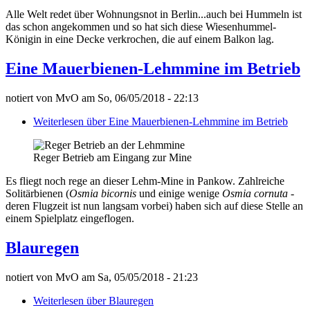
Alle Welt redet über Wohnungsnot in Berlin...auch bei Hummeln ist
das schon angekommen und so hat sich diese Wiesenhummel-
Königin in eine Decke verkrochen, die auf einem Balkon lag.
Eine Mauerbienen-Lehmmine im Betrieb
notiert von
MvO
am
So, 06/05/2018 - 22:13
Weiterlesen
über Eine Mauerbienen-Lehmmine im Betrieb
Reger Betrieb am Eingang zur Mine
Es fliegt noch rege an dieser Lehm-Mine in Pankow. Zahlreiche
Solitärbienen (
Osmia bicornis
und einige wenige
Osmia cornuta
-
deren Flugzeit ist nun langsam vorbei) haben sich auf diese Stelle an
einem Spielplatz eingeflogen.
Blauregen
notiert von
MvO
am
Sa, 05/05/2018 - 21:23
Weiterlesen
über Blauregen