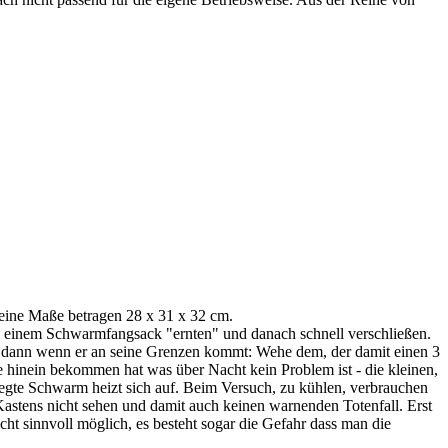
 Seine Maße betragen 28 x 31 x 32 cm.
u einem Schwarmfangsack "ernten" und danach schnell verschließen.
s dann wenn er an seine Grenzen kommt: Wehe dem, der damit einen 3
 hinein bekommen hat was über Nacht kein Problem ist - die kleinen,
eregte Schwarm heizt sich auf. Beim Versuch, zu kühlen, verbrauchen
astens nicht sehen und damit auch keinen warnenden Totenfall. Erst
ht sinnvoll möglich, es besteht sogar die Gefahr dass man die