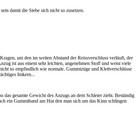
ein damit die Siebe sich nicht so zusetzen.
 Kragen, um den im weiten Abstand der Reissverschluss verläuft, der
nzug ist aus einem sehr leichten, angenehmen Stoff und weist viele
ch nicht so empfindlich wie normale. Gummizüge und Klettverschlüsse
ächtiges Imkern...
ass das gesamte Gewicht des Anzugs an dem Schleier zieht. Beständig
t auch ein Gummiband am Hut den man sich um das Kinn schlingen