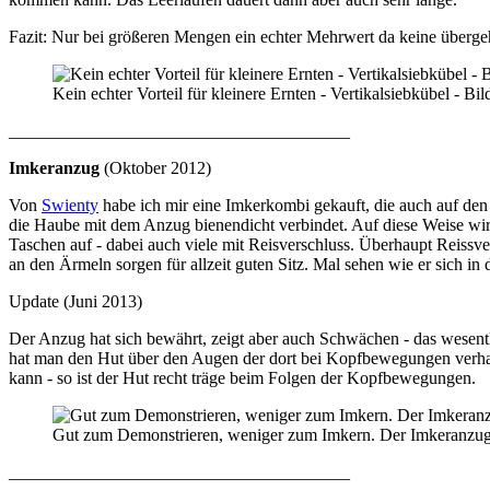
Fazit: Nur bei größeren Mengen ein echter Mehrwert da keine übergeh
Kein echter Vorteil für kleinere Ernten - Vertikalsiebkübel - B
_______________________________________
Imkeranzug
(Oktober 2012)
Von
Swienty
habe ich mir eine Imkerkombi gekauft, die auch auf den 
die Haube mit dem Anzug bienendicht verbindet. Auf diese Weise wird
Taschen auf - dabei auch viele mit Reisverschluss. Überhaupt Reissve
an den Ärmeln sorgen für allzeit guten Sitz. Mal sehen wie er sich in
Update (Juni 2013)
Der Anzug hat sich bewährt, zeigt aber auch Schwächen - das wesentl
hat man den Hut über den Augen der dort bei Kopfbewegungen verharr
kann - so ist der Hut recht träge beim Folgen der Kopfbewegungen.
Gut zum Demonstrieren, weniger zum Imkern. Der Imkeranzug v
_______________________________________