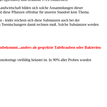
 Landwirtschaft bilden sich solche Ansammlungen dieser
nd diese Pflanzen offenbar für unseren Standort kein Thema.
- leider reichern sich diese Substanzen auch bei der
in Teemischungern damit rechnen muß. Solche Substanzen werden
 hinbekommt...anders als gespritzte Tafeltrauben oder Bakterien-
torings vielfältig belastet ist. In 90% aller Proben wurden