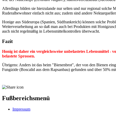
Allerdings bilden sie hierzulande nur selten und nur regional solche
Ruderalbewohner einfach nicht aus; zudem sind andere Nektarquellen o
Honige aus Südeuropa (Spanien, Südfrankreich) können solche Problem
Weiterverarbeitung an so daß man auch bei Produkten mit Honigzus
auch nicht regelmäßig in Lebensmittelkontrollen überwacht.
Fazit
Honig ist daher ein vergleichsweise unbelastetes Lebensmittel - v
belastete Sprossen.
Übrigens: Anders ist das beim "Bienenbrot", der von den Bienen eing
Fungizide (Boscalid aus dem Rapsanbau) gefunden und über 50% mit 
Fußbereichsmenü
Impressum