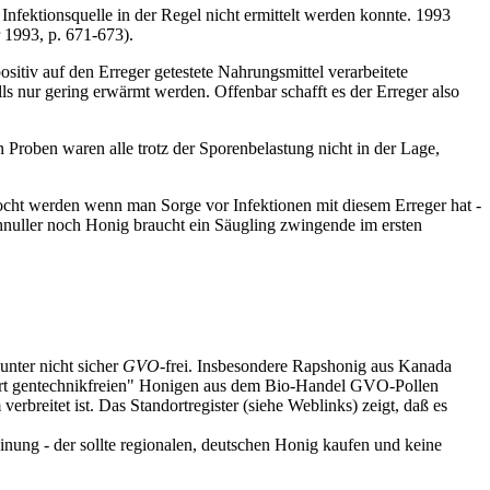
 Infektionsquelle in der Regel nicht ermittelt werden konnte. 1993
 1993, p. 671-673).
ositiv auf den Erreger getestete Nahrungsmittel verarbeitete
s nur gering erwärmt werden. Offenbar schafft es der Erreger also
roben waren alle trotz der Sporenbelastung nicht in der Lage,
gekocht werden wenn man Sorge vor Infektionen mit diesem Erreger hat -
nuller noch Honig braucht ein Säugling zwingende im ersten
unter nicht sicher
GVO
-frei. Insbesondere Rapshonig aus Kanada
ert gentechnikfreien" Honigen aus dem Bio-Handel GVO-Pollen
breitet ist. Das Standortregister (siehe Weblinks) zeigt, daß es
einung - der sollte regionalen, deutschen Honig kaufen und keine