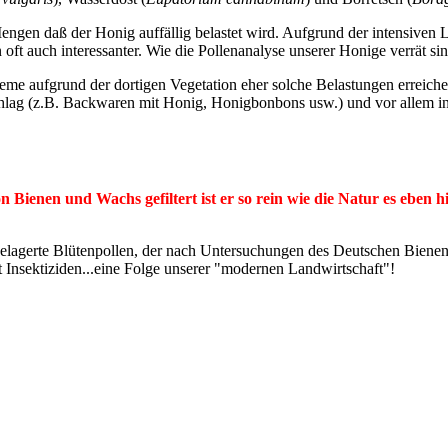
 Mengen daß der Honig auffällig belastet wird. Aufgrund der intensiven
ft auch interessanter. Wie die Pollenanalyse unserer Honige verrät si
e aufgrund der dortigen Vegetation eher solche Belastungen erreichen 
chlag (z.B. Backwaren mit Honig, Honigbonbons usw.) und vor allem 
on Bienen und Wachs gefiltert ist er so rein wie die Natur es eben
elagerte Blütenpollen, der nach Untersuchungen des Deutschen Bienenmoi
Insektiziden...eine Folge unserer "modernen Landwirtschaft"!