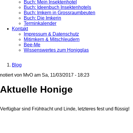
Buch: Mein Insektenhotel
Buch: Ideenbuch Insektenhotels
Buch: Imkern in Grossraumbeuten
Buch: Die Imkerin
Terminkalender
Kontakt
Impressum & Datenschutz
Mitimkern & Mitschleudern
Bee-Me
Wissenswertes zum Honigglas
Blog
Breadcrumb
notiert von
MvO
am
Sa, 11/03/2017 - 18:23
Aktuelle Honige
Verfügbar sind Frühtracht und Linde, letzteres fest und flüssig!