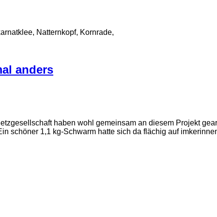
arnatklee, Natternkopf, Kornrade,
mal anders
etzgesellschaft haben wohl gemeinsam an diesem Projekt gearb
 Ein schöner 1,1 kg-Schwarm hatte sich da flächig auf imkerinn