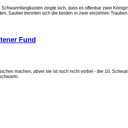
m Schwarmfangkasten zeigte sich, dass es offenbar zwei Königin
tten. Sauber trennten sich die beiden in zwei einzelnen Trau
ltener Fund
chen machen, abver sie ist noch nicht vorbei - der 10. Schw
hschwarm.