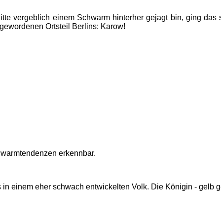
tte vergeblich einem Schwarm hinterher gejagt bin, ging das 
 gewordenen Ortsteil Berlins: Karow!
chwarmtendenzen erkennbar.
s in einem eher schwach entwickelten Volk. Die Königin - gelb g