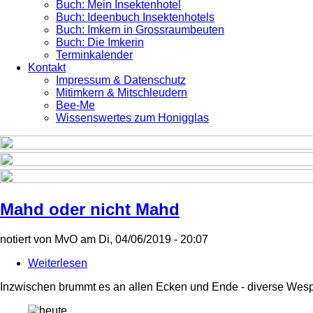
Buch: Mein Insektenhotel
Buch: Ideenbuch Insektenhotels
Buch: Imkern in Grossraumbeuten
Buch: Die Imkerin
Terminkalender
Kontakt
Impressum & Datenschutz
Mitimkern & Mitschleudern
Bee-Me
Wissenswertes zum Honigglas
Mahd oder nicht Mahd
notiert von
MvO
am
Di, 04/06/2019 - 20:07
Weiterlesen
über
Mahd
Inzwischen brummt es an allen Ecken und Ende - diverse We
oder
nicht