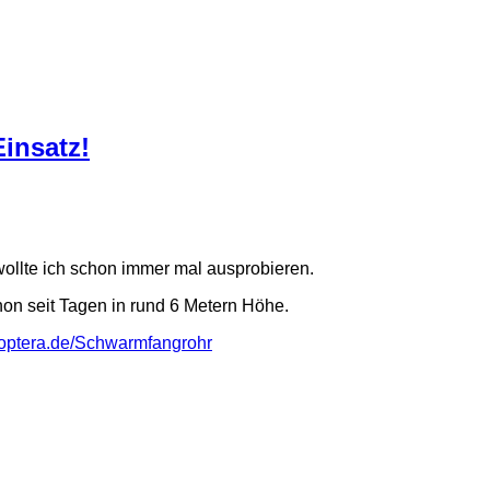
insatz!
ollte ich schon immer mal ausprobieren.
on seit Tagen in rund 6 Metern Höhe.
optera.de/Schwarmfangrohr