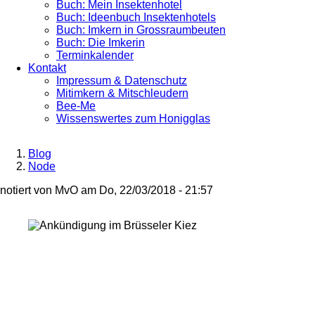
Buch: Mein Insektenhotel
Buch: Ideenbuch Insektenhotels
Buch: Imkern in Grossraumbeuten
Buch: Die Imkerin
Terminkalender
Kontakt
Impressum & Datenschutz
Mitimkern & Mitschleudern
Bee-Me
Wissenswertes zum Honigglas
Blog
Node
Breadcrumb
notiert von
MvO
am
Do, 22/03/2018 - 21:57