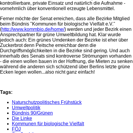
kontrollierbare, private Einsatz und natürlich die Aufnahme -
vornehmlich über konventionell erzeugte Lebensmittel.
Ferner möchte der Senat erreichen, dass alle Bezirke Mitglied
beim Bündnis "Kommunen für biologische Vielfalt e.V."
(
http://www.kommbio.de/home/
) werden und jeder Bezirk einen
Ansprechpartner für grüne Umweltbildung hat. Klar wurde
jedoch auch: Ein grünes Umdenken der Bezirke ist eher über
Zuckerbrot denn Peitsche erreichbar denn die
Durchgriffsmöglichkeiten in die Bezirke sind gering. Und auch
innerhalb des Senats sind kontroverse Strömungen vorhanden
- die einen wollen bauen in der Hoffnung, die Mieten zu senken
während die anderen sich schützend über Berlins letzte grüne
Ecken legen wollen...also nicht ganz einfach!
Tags:
Naturschutzpolitisches Frühstück
Umweltpolitik
Bündnis 90/Grünen
Die Linke
Kommunen für biologische Vielfalt
FÖJ