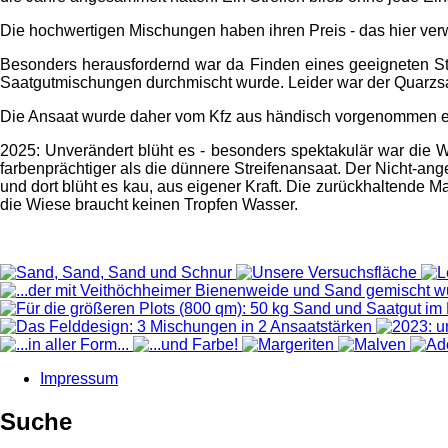
Die hochwertigen Mischungen haben ihren Preis - das hier ver
Besonders herausfordernd war da Finden eines geeigneten St
Saatgutmischungen durchmischt wurde. Leider war der Quarzsa
Die Ansaat wurde daher vom Kfz aus händisch vorgenommen e
2025: Unverändert blüht es - besonders spektakulär war die W
farbenprächtiger als die dünnere Streifenansaat. Der Nicht-anges
und dort blüht es kau, aus eigener Kraft. Die zurückhaltende M
die Wiese braucht keinen Tropfen Wasser.
Impressum
Fußbereichsmenü
Suche