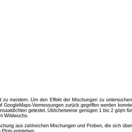
 zu meistern. Um den Effekt der Mischungen zu untersuchen
auf GoogleMaps-Vermessungen zurück gegriffen werden konnte
aatdichten getestet. Üblicherweise genügen 1 bis 2 g/qm für
em Wildwuchs.
chung aus zahlreichen Mischungen und Proben, die sich über
 Plots entstehen.