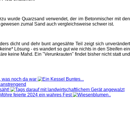
rzu wurde Quarzsand verwendet, der im Betonmischer mit den
r gewesen zumal Sand auch vergleichsweise schwer ist.
ers dicht und dehr bunt angesähte Teil zeigt sich unverändert
*keine* Lösung - es wandert so gut wie nichts in den Streifen ein
re keine Mahd. Ein "Verunkrauten" findet bisher nicht statt und