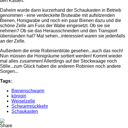
den Kasten.
Daheim wurde dann kurzerhand der Schaukasten in Betrieb
genommen - eine verdeckelte Brutwabe mit aufsitzenden
Bienen, Honigwabe und noch ein paar Bienen dazu und die
schöne Zelle am Fuss der Wabe eingesetzt. Ob sie sie
nehmen? Ob sie das Herausschneiden und den Transport
überstanden hat? Mal sehen...interessiert waren sie jedenfalls
an der Zelle.
Außerdem die erste Robinienblüte gesehen...auch das noch!
Nun müssen die Honigräume sortiert werden! Kommt wieder
mal alles zusammen! Allerdings auf der Stockwaage noch
Stille...zum Glück haben die anderen Robinien noch andere
Sorgen...
Tags:
Bienenschwarm
königin
Weiselzelle
Schwarmrückkehr
Schaukasten