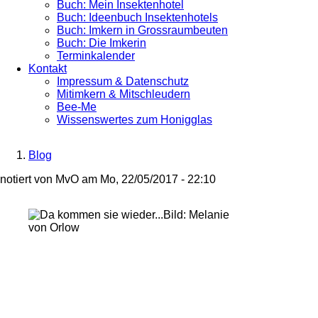
Buch: Mein Insektenhotel
Buch: Ideenbuch Insektenhotels
Buch: Imkern in Grossraumbeuten
Buch: Die Imkerin
Terminkalender
Kontakt
Impressum & Datenschutz
Mitimkern & Mitschleudern
Bee-Me
Wissenswertes zum Honigglas
Blog
Breadcrumb
notiert von
MvO
am
Mo, 22/05/2017 - 22:10