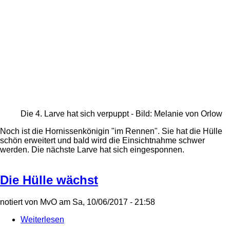
Die 4. Larve hat sich verpuppt - Bild: Melanie von Orlow
Noch ist die Hornissenkönigin "im Rennen". Sie hat die Hülle
schön erweitert und bald wird die Einsichtnahme schwer
werden. Die nächste Larve hat sich eingesponnen.
Die Hülle wächst
notiert von
MvO
am
Sa, 10/06/2017 - 21:58
Weiterlesen
über
Die