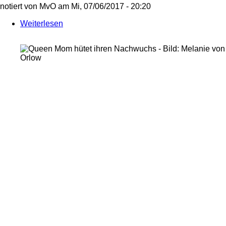
notiert von
MvO
am
Mi, 07/06/2017 - 20:20
Weiterlesen
über
bunte
Nester