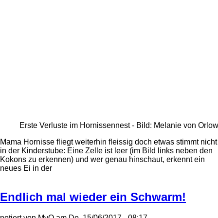
Erste Verluste im Hornissennest - Bild: Melanie von Orlo
Mama Hornisse fliegt weiterhin fleissig doch etwas stimmt nicht
in der Kinderstube: Eine Zelle ist leer (im Bild links neben den
Kokons zu erkennen) und wer genau hinschaut, erkennt ein
neues Ei in der
Endlich mal wieder ein Schwarm!
notiert von
MvO
am
Do, 15/06/2017 - 08:17