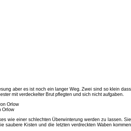
sung aber es ist noch ein langer Weg. Zwei sind so klein dass
ster mit verdeckelter Brut pflegten und sich nicht aufgaben.
n Orlow
kes wie einer schlechten Überwinterung werden zu lassen. Sie
e saubere Kisten und die letzten verdreckten Waben kommen