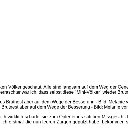
anken Völker geschaut. Alle sind langsam auf dem Weg der Gene
raschter war ich, dass selbst diese "Mini-Völker" wieder Brutne
 Brutnest aber auf dem Wege der Besserung - Bild: Melanie vo
uch wirklich schade, sie zum Opfer eines solchen Missgeschic
h erstmal die nun leeren Zargen geputzt habe, bekommen si