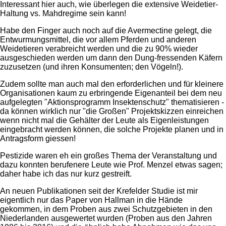
Interessant hier auch, wie überlegen die extensive Weidetier-
Haltung vs. Mahdregime sein kann!
Habe den Finger auch noch auf die Avermectine gelegt, die
Entwurmungsmittel, die vor allem Pferden und anderen
Weidetieren verabreicht werden und die zu 90% wieder
ausgeschieden werden um dann den Dung-fressenden Käfern
zuzusetzen (und ihren Konsumenten; den Vögeln!).
Zudem sollte man auch mal den erforderlichen und für kleinere
Organisationen kaum zu erbringende Eigenanteil bei dem neu
aufgelegten "Aktionsprogramm Insektenschutz" thematisieren -
da können wirklich nur "die Großen" Projektskizzen einreichen
wenn nicht mal die Gehälter der Leute als Eigenleistungen
eingebracht werden können, die solche Projekte planen und in
Antragsform giessen!
Pestizide waren eh ein großes Thema der Veranstaltung und
dazu konnten berufenere Leute wie Prof. Menzel etwas sagen;
daher habe ich das nur kurz gestreift.
An neuen Publikationen seit der Krefelder Studie ist mir
eigentlich nur das Paper von Hallman in die Hände
gekommen, in dem Proben aus zwei Schutzgebieten in den
Niederlanden ausgewertet wurden (Proben aus den Jahren