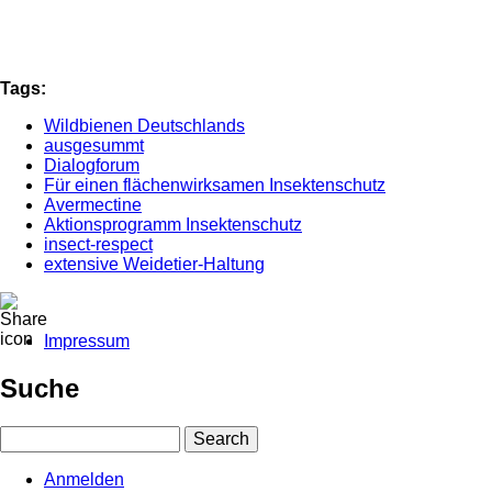
Tags:
Wildbienen Deutschlands
ausgesummt
Dialogforum
Für einen flächenwirksamen Insektenschutz
Avermectine
Aktionsprogramm Insektenschutz
insect-respect
extensive Weidetier-Haltung
Impressum
Fußbereichsmenü
Suche
Search
Anmelden