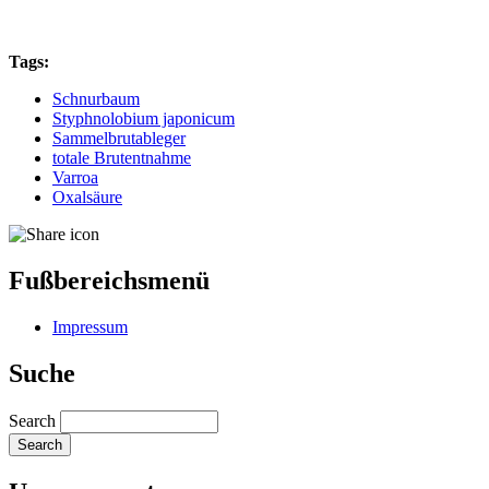
Tags:
Schnurbaum
Styphnolobium japonicum
Sammelbrutableger
totale Brutentnahme
Varroa
Oxalsäure
Fußbereichsmenü
Impressum
Suche
Search