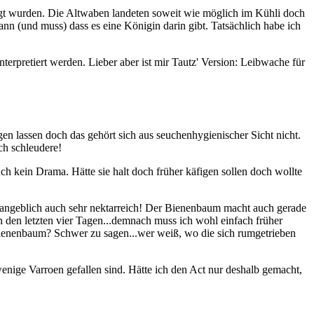
gt wurden. Die Altwaben landeten soweit wie möglich im Kühli doch
nn (und muss) dass es eine Königin darin gibt. Tatsächlich habe ich
nterpretiert werden. Lieber aber ist mir Tautz' Version: Leibwache für
 lassen doch das gehört sich aus seuchenhygienischer Sicht nicht.
ch schleudere!
uch kein Drama. Hätte sie halt doch früher käfigen sollen doch wollte
ngeblich auch sehr nektarreich! Der Bienenbaum macht auch gerade
 den letzten vier Tagen...demnach muss ich wohl einfach früher
ienenbaum? Schwer zu sagen...wer weiß, wo die sich rumgetrieben
enige Varroen gefallen sind. Hätte ich den Act nur deshalb gemacht,