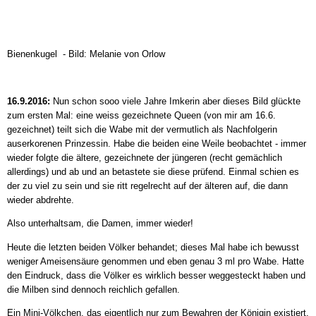
Bienenkugel - Bild: Melanie von Orlow
16.9.2016:
Nun schon sooo viele Jahre Imkerin aber dieses Bild glückte
zum ersten Mal: eine weiss gezeichnete Queen (von mir am 16.6.
gezeichnet) teilt sich die Wabe mit der vermutlich als Nachfolgerin
auserkorenen Prinzessin. Habe die beiden eine Weile beobachtet - immer
wieder folgte die ältere, gezeichnete der jüngeren (recht gemächlich
allerdings) und ab und an betastete sie diese prüfend. Einmal schien es
der zu viel zu sein und sie ritt regelrecht auf der älteren auf, die dann
wieder abdrehte.
Also unterhaltsam, die Damen, immer wieder!
Heute die letzten beiden Völker behandet; dieses Mal habe ich bewusst
weniger Ameisensäure genommen und eben genau 3 ml pro Wabe. Hatte
den Eindruck, dass die Völker es wirklich besser weggesteckt haben und
die Milben sind dennoch reichlich gefallen.
Ein Mini-Völkchen, das eigentlich nur zum Bewahren der Königin existiert,