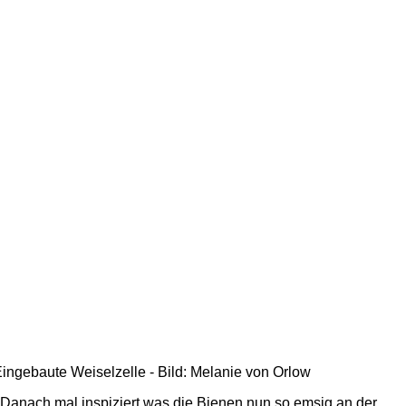
ingebaute Weiselzelle - Bild: Melanie von Orlow
Danach mal inspiziert was die Bienen nun so emsig an der