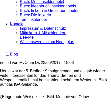
Buch: Mein Insektenhotel
Buch: Ideenbuch Insektenhotels
Buch: Imkern in Grossraumbeuten
Buch: Die Imkerin
Terminkalender
Kontakt
Impressum & Datenschutz
Mitimkern & Mitschleudern
Bee-Me
Wissenswertes zum Honigglas
Blog
Breadcrumb
notiert von
MvO
am
Di, 23/05/2017 - 18:08
Heute war der 5. Berliner Schulgartentag und es gab wieder
viele Interessenten für das Thema Bienen und
Wespen...endlich mal bei strahlend-schönem Wetter mit Blick
auf das IGA-Gelände.