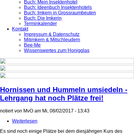
Buch: Mein Insektenhotel
Buch: Ideenbuch Insektenhotels
Buch: Imkern in Grossraumbeuten
Buch: Die Imkerin
Terminkalender
Kontakt
Impressum & Datenschutz
Mitimkern & Mitschleudern
Bee-Me
Wissenswertes zum Honigglas
Hornissen und Hummeln umsiedeln -
Lehrgang hat noch Plätze frei!
notiert von
MvO
am
Mi, 08/02/2017 - 13:43
Weiterlesen
über
Hornissen
Es sind noch einige Plätze bei dem diesjährigen Kurs des
und