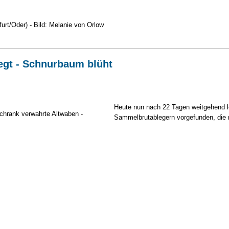
rt/Oder) - Bild: Melanie von Orlow
egt - Schnurbaum blüht
Heute nun nach 22 Tagen weitgehend 
Sammelbrutablegern vorgefunden, die 