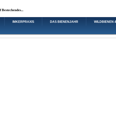
uf Bestechendes...
IMKERPRAXIS
DAS BIENENJAHR
WILDBIENEN 