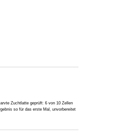
rvte Zuchtlatte geprüft: 6 von 10 Zellen
bnis so für das erste Mal, unvorbereitet