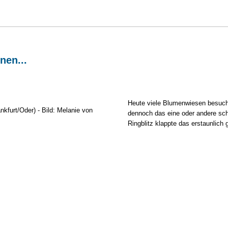
nen...
Heute viele Blumenwiesen besucht
dennoch das eine oder andere sc
Ringblitz klappte das erstaunlich g