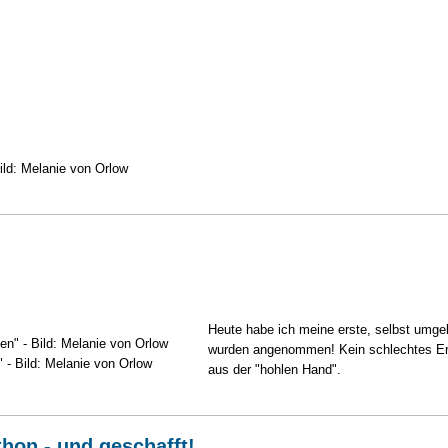
ild: Melanie von Orlow
Heute habe ich meine erste, selbst umgela
wurden angenommen! Kein schlechtes Erge
 - Bild: Melanie von Orlow
aus der "hohlen Hand".
hon - und geschafft!