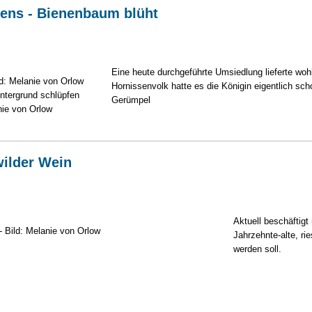
sens - Bienenbaum blüht
Eine heute durchgeführte Umsiedlung lieferte wo
Hornissenvolk hatte es die Königin eigentlich sch
intergrund schlüpfen
Gerümpel
nie von Orlow
ilder Wein
Aktuell beschäftigt
Jahrzehnte-alte, r
werden soll.