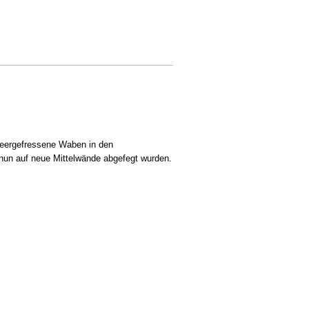
leergefressene Waben in den
nun auf neue Mittelwände abgefegt wurden.