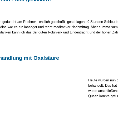
risch geduscht am Rechner - endlich geschafft: geschlagene 9 Stunden Schleu
Radios war es ein laaanger und recht meditativer Nachmittag. Aber summa su
rdanken kann ich das der guten Robinien- und Lindentracht und der hohen Zahl
handlung mit Oxalsäure
Heute wurden nun di
behandelt. Das hat 
wurde anschließen
Queen konnte gefu