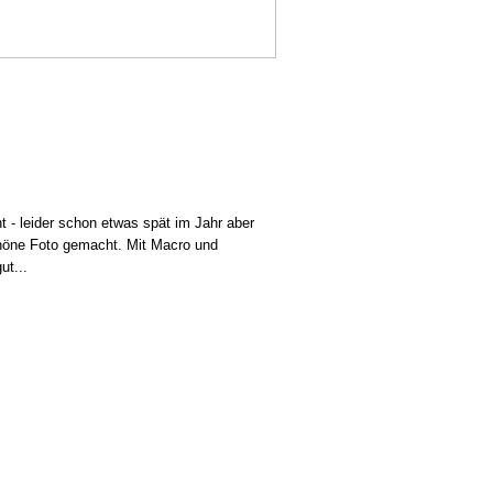
 - leider schon etwas spät im Jahr aber
höne Foto gemacht. Mit Macro und
ut...