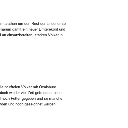
dermarathon um den Rest der Lindenernte
mmarum damit ein neuer Ernterekord und
 an einsatzbereiten, starken Völker in
e brutfreien Völker mit Oxalsäure
doch wieder viel Zeit gefressen; allen
d noch Futter gegeben und so manche
nden und noch gezeichnet werden.