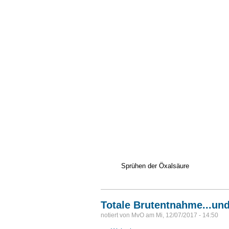
Sprühen der Öxalsäure
Totale Brutentnahme...und
notiert von
MvO
am
Mi, 12/07/2017 - 14:50