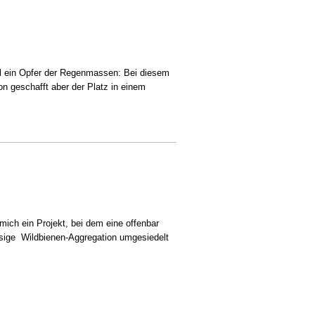
hl ein Opfer der Regenmassen: Bei diesem
on geschafft aber der Platz in einem
 mich ein Projekt, bei dem eine offenbar
iesige Wildbienen-Aggregation umgesiedelt