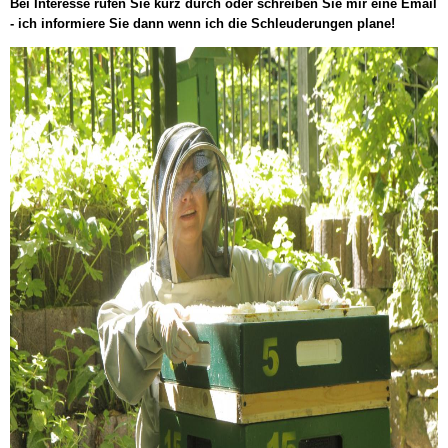
Bei Interesse rufen Sie kurz durch oder schreiben Sie mir eine Email
- ich informiere Sie dann wenn ich die Schleuderungen plane!