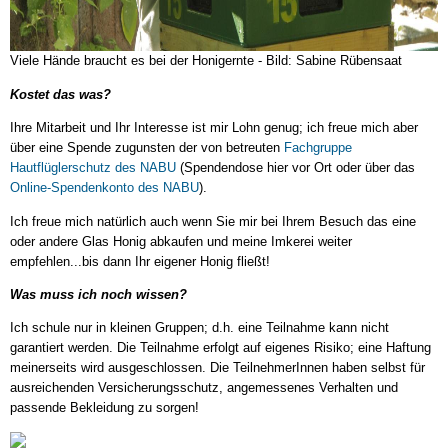
Viele Hände braucht es bei der Honigernte - Bild: Sabine Rübensaat
Kostet das was?
Ihre Mitarbeit und Ihr Interesse ist mir Lohn genug; ich freue mich aber
über eine Spende zugunsten der von betreuten
Fachgruppe
Hautflüglerschutz des NABU
(Spendendose hier vor Ort oder über das
Online-Spendenkonto des NABU
).
Ich freue mich natürlich auch wenn Sie mir bei Ihrem Besuch das eine
oder andere Glas Honig abkaufen und meine Imkerei weiter
empfehlen...bis dann Ihr eigener Honig fließt!
Was muss ich noch wissen?
Ich schule nur in kleinen Gruppen; d.h. eine Teilnahme kann nicht
garantiert werden. Die Teilnahme erfolgt auf eigenes Risiko; eine Haftung
meinerseits wird ausgeschlossen. Die TeilnehmerInnen haben selbst für
ausreichenden Versicherungsschutz, angemessenes Verhalten und
passende Bekleidung zu sorgen!