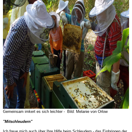
Gemeinsam imkert es sich leichter - Bild: Melanie von Orlow
"Mitschleudern"
Ich freue mich auch über Ihre Hilfe beim Schleudern - das Einbringen der