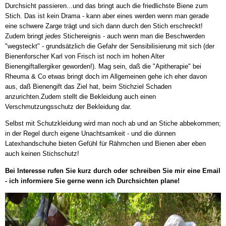
Durchsicht passieren...und das bringt auch die friedlichste Biene zum
Stich. Das ist kein Drama - kann aber eines werden wenn man gerade
eine schwere Zarge trägt und sich dann durch den Stich erschreckt!
Zudem bringt
jedes
Stichereignis - auch wenn man die Beschwerden
"wegsteckt" - grundsätzlich die Gefahr der Sensibilisierung mit sich (der
Bienenforscher Karl von Frisch ist noch im hohen Alter
Bienengiftallergiker geworden!). Mag sein, daß die "Apitherapie" bei
Rheuma & Co etwas bringt doch im Allgemeinen gehe ich eher davon
aus, daß Bienengift das Ziel hat, beim Stichziel Schaden
anzurichten.Zudem stellt die Bekleidung auch einen
Verschmutzungsschutz der Bekleidung dar.
Selbst mit Schutzkleidung wird man noch ab und an Stiche abbekommen;
in der Regel durch eigene Unachtsamkeit - und die dünnen
Latexhandschuhe bieten Gefühl für Rähmchen und Bienen aber eben
auch keinen Stichschutz!
Bei Interesse rufen Sie kurz durch oder schreiben Sie mir eine Email
- ich informiere Sie gerne wenn ich Durchsichten plane!