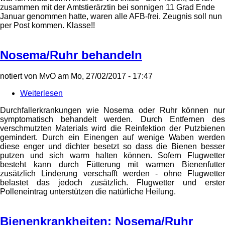
zusammen mit der Amtstierärztin bei sonnigen 11 Grad Ende
Januar genommen hatte, waren alle AFB-frei. Zeugnis soll nun
per Post kommen. Klasse!!
Nosema/Ruhr behandeln
notiert von
MvO
am
Mo, 27/02/2017 - 17:47
Weiterlesen
über
Nosema/Ruhr
Durchfallerkrankungen wie Nosema oder Ruhr können nur
behandeln
symptomatisch behandelt werden. Durch Entfernen des
verschmutzten Materials wird die Reinfektion der Putzbienen
gemindert. Durch ein Einengen auf wenige Waben werden
diese enger und dichter besetzt so dass die Bienen besser
putzen und sich warm halten können. Sofern Flugwetter
besteht kann durch Fütterung mit warmen Bienenfutter
zusätzlich Linderung verschafft werden - ohne Flugwetter
belastet das jedoch zusätzlich. Flugwetter und erster
Polleneintrag unterstützen die natürliche Heilung.
Bienenkrankheiten: Nosema/Ruhr