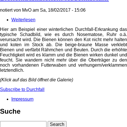
notiert von
MvO
am
Sa, 18/02/2017 - 15:06
Weiterlesen
über
Bienenkrankheiten:
Hier am Beispiel einer winterlichen Durchfall-Erkrankung das
Nosema/Ruhr
typische Schadbild, wie es durch Nosematose, Ruhr o.ä.
verursacht wird. Die Bienen können den Kot nicht mehr halten
und koten im Stock ab. Die beige-braune Masse verklebt
Bienen und verfärbt Rähmchen und Beuten. Durch die erhöhte
Feuchtigkeit wird es klamm und die Bienen wirken dunkel und
feucht. Sie wandern nicht mehr über die Oberträger zu den
noch vorhandenen Futterwaben und verhungern/verklammen
letztendlich.
(Klick auf das Bild öffnet die Galerie)
Subscribe to Durchfall
Impressum
Fußbereichsmenü
Suche
Search