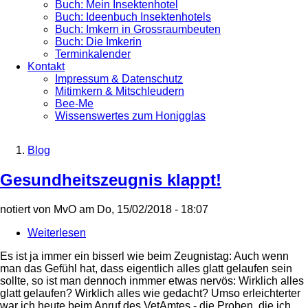
Buch: Mein Insektenhotel
Buch: Ideenbuch Insektenhotels
Buch: Imkern in Grossraumbeuten
Buch: Die Imkerin
Terminkalender
Kontakt
Impressum & Datenschutz
Mitimkern & Mitschleudern
Bee-Me
Wissenswertes zum Honigglas
Blog
Breadcrumb
Gesundheitszeugnis klappt!
notiert von
MvO
am
Do, 15/02/2018 - 18:07
Weiterlesen
über
Gesundheitszeugnis
Es ist ja immer ein bisserl wie beim Zeugnistag: Auch wenn
klappt!
man das Gefühl hat, dass eigentlich alles glatt gelaufen sein
sollte, so ist man dennoch inmmer etwas nervös: Wirklich alles
glatt gelaufen? Wirklich alles wie gedacht? Umso erleichterter
war ich heute beim Anruf des VetAmtes - die Proben, die ich