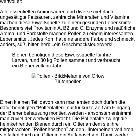
wertvoller:
Alle essentiellen Aminosäuren und diverse mehrfach
ungesättigte Fettsäuren, zahlreiche Mineralien und Vitamine
machen diese Eiweißquelle zu einem gesunden Lebensmittel.
Besonders viel Provitamin A, B2 und C, Enzyme und natürliche
Aroma- und Farbstoffe machen Pollen zu einem interessanten
Lebensmittel. Jedes Korn hat eine andere Farbe und schmeckt
anders, süß, bitter, herb...ein Geschmacksfeuerwerk!
Bienen benötigen diese Eiweissquelle für ihre
Larven, rund 30 kg Pollen sammelt und verbraucht
ein Bienenvolk im Jahr!
Blütenpollen
Einen kleinen Teil davon kann man ernten doch dürfen die
dafür benötigten "Pollenfallen" nur für kurze Zeit am Eingang
der Bienenbehausung montiert werden - ansonsten entnimmt
man zuviel der wertvollen Fracht. Die Pollenfalle zwingt die
heimkehrenden Bienen durch ein Gitter an dem sie ihre
mitgebrachten "Pollenhöschen" an den Hinterbeinen verlieren -
sie fallen durch ein Gitter in die Auffangschale. Damit weder