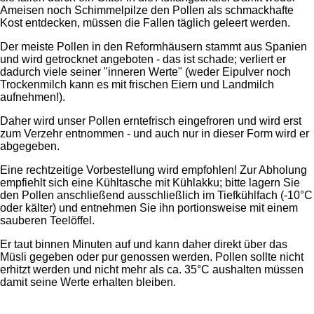
Ameisen noch Schimmelpilze den Pollen als schmackhafte
Kost entdecken, müssen die Fallen täglich geleert werden.
Der meiste Pollen in den Reformhäusern stammt aus Spanien
und wird getrocknet angeboten - das ist schade; verliert er
dadurch viele seiner "inneren Werte" (weder Eipulver noch
Trockenmilch kann es mit frischen Eiern und Landmilch
aufnehmen!).
Daher wird unser Pollen erntefrisch eingefroren und wird erst
zum Verzehr entnommen - und auch nur in dieser Form wird er
abgegeben.
Eine rechtzeitige Vorbestellung wird empfohlen! Zur Abholung
empfiehlt sich eine Kühltasche mit Kühlakku; bitte lagern Sie
den Pollen anschließend ausschließlich im Tiefkühlfach (-10°C
oder kälter) und entnehmen Sie ihn portionsweise mit einem
sauberen Teelöffel.
Er taut binnen Minuten auf und kann daher direkt über das
Müsli gegeben oder pur genossen werden. Pollen sollte nicht
erhitzt werden und nicht mehr als ca. 35°C aushalten müssen
damit seine Werte erhalten bleiben.