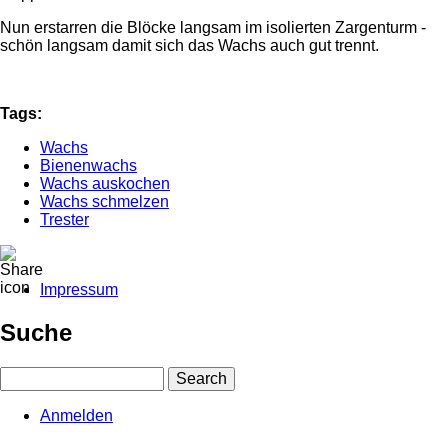
Nun erstarren die Blöcke langsam im isolierten Zargenturm -
schön langsam damit sich das Wachs auch gut trennt.
Tags:
Wachs
Bienenwachs
Wachs auskochen
Wachs schmelzen
Trester
Impressum
Fußbereichsmenü
Suche
Search
Anmelden
User