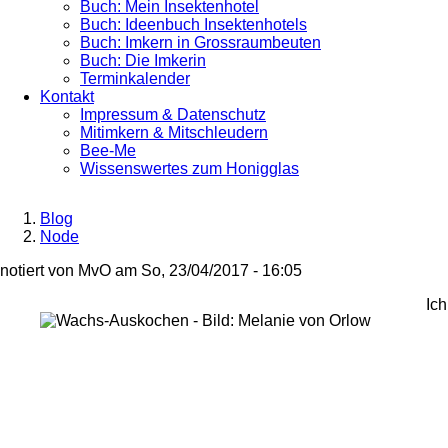
Buch: Mein Insektenhotel
Buch: Ideenbuch Insektenhotels
Buch: Imkern in Grossraumbeuten
Buch: Die Imkerin
Terminkalender
Kontakt
Impressum & Datenschutz
Mitimkern & Mitschleudern
Bee-Me
Wissenswertes zum Honigglas
Blog
Node
Breadcrumb
notiert von
MvO
am
So, 23/04/2017 - 16:05
Ich