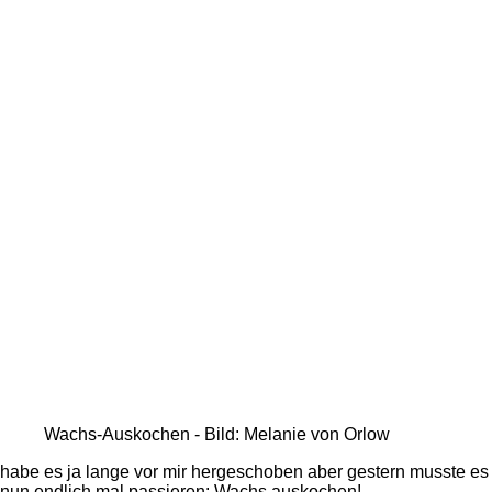
Wachs-Auskochen - Bild: Melanie von Orlow
habe es ja lange vor mir hergeschoben aber gestern musste es
nun endlich mal passieren: Wachs auskochen!