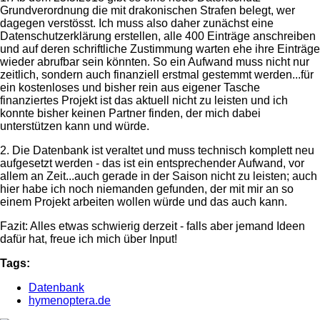
Grundverordnung die mit drakonischen Strafen belegt, wer
dagegen verstösst. Ich muss also daher zunächst eine
Datenschutzerklärung erstellen, alle 400 Einträge anschreiben
und auf deren schriftliche Zustimmung warten ehe ihre Einträge
wieder abrufbar sein könnten. So ein Aufwand muss nicht nur
zeitlich, sondern auch finanziell erstmal gestemmt werden...für
ein kostenloses und bisher rein aus eigener Tasche
finanziertes Projekt ist das aktuell nicht zu leisten und ich
konnte bisher keinen Partner finden, der mich dabei
unterstützen kann und würde.
2. Die Datenbank ist veraltet und muss technisch komplett neu
aufgesetzt werden - das ist ein entsprechender Aufwand, vor
allem an Zeit...auch gerade in der Saison nicht zu leisten; auch
hier habe ich noch niemanden gefunden, der mit mir an so
einem Projekt arbeiten wollen würde und das auch kann.
Fazit: Alles etwas schwierig derzeit - falls aber jemand Ideen
dafür hat, freue ich mich über Input!
Tags:
Datenbank
hymenoptera.de