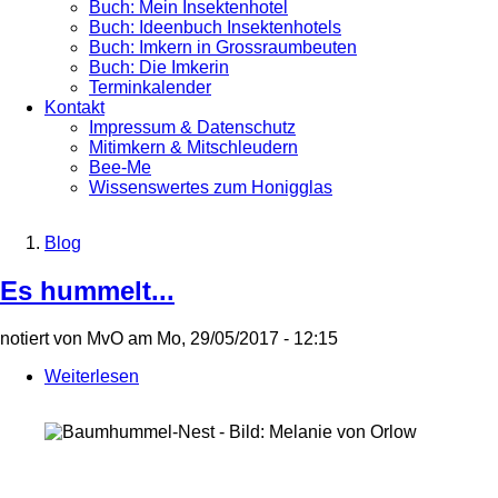
Buch: Mein Insektenhotel
Buch: Ideenbuch Insektenhotels
Buch: Imkern in Grossraumbeuten
Buch: Die Imkerin
Terminkalender
Kontakt
Impressum & Datenschutz
Mitimkern & Mitschleudern
Bee-Me
Wissenswertes zum Honigglas
Blog
Breadcrumb
Es hummelt...
notiert von
MvO
am
Mo, 29/05/2017 - 12:15
Weiterlesen
über
Es
hummelt...