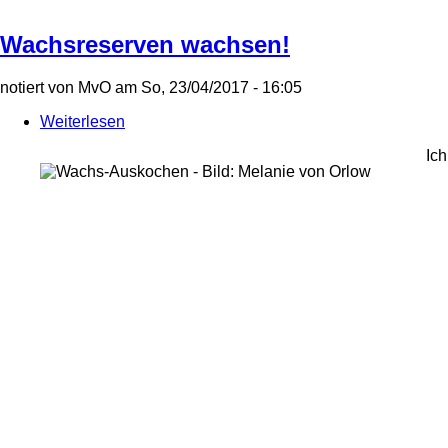
Wachsreserven wachsen!
notiert von
MvO
am
So, 23/04/2017 - 16:05
Weiterlesen
über
Wachsreserven
Ich
wachsen!