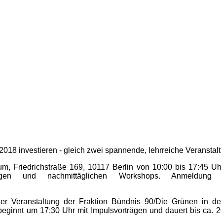
2018 investieren - gleich zwei spannende, lehrreiche Veranstal
um, Friedrichstraße 169, 10117 Berlin von 10:00 bis 17:45 Uhr
 Vorträgen und nachmittäglichen Workshops. Anme
der Veranstaltung der Fraktion Bündnis 90/Die Grünen in 
eginnt um 17:30 Uhr mit Impulsvorträgen und dauert bis ca.