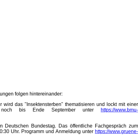
tungen folgen hintereinander:
 wird das "Insektensterben" thematisieren und lockt mit einer
ldung noch bis Ende September unter
https://www.bmu-
den Deutschen Bundestag. Das öffentliche Fachgespräch zum
 20:30 Uhr. Programm und Anmeldung unter
https://www.gruene-