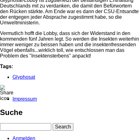
Glyphosat-Lobby ist zuguterletzt der beständigen Enthaltung
Deutschlands mit zu verdanken, die damit den Befürwortern
den Rücken stärkte. Am Ende war es dann der CSU-Entsandte
der entgegen jeder Absprache zugestimmt habe, so die
Umweltministerin.
Vermutlich hofft die Lobby, dass sich der Widerstand in den
kommenden fünf Jahren legt. So werden die Insekten weiterhin
immer weniger zu beissen haben und die insektenfressenden
Vögel ebenfalls...wirklich toll, wie entschlossen man das
Problem des "Insektensterbens" anpackt!
Tags:
Glyphosat
Impressum
Fußbereichsmenü
Suche
Search
Anmelden