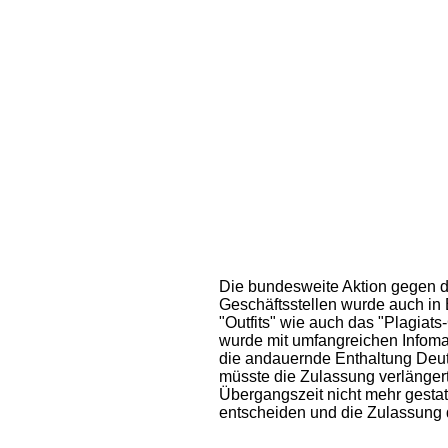
Die bundesweite Aktion gegen 
Geschäftsstellen wurde auch in B
"Outfits" wie auch das "Plagiat
wurde mit umfangreichen Infomat
die andauernde Enthaltung Deu
müsste die Zulassung verlänger
Übergangszeit nicht mehr gestat
entscheiden und die Zulassung d