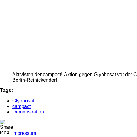
Aktivisten der campact!-Aktion gegen Glyphosat vor der 
Berlin-Reinickendorf
Tags:
Glyphosat
campact
Demonstration
Impressum