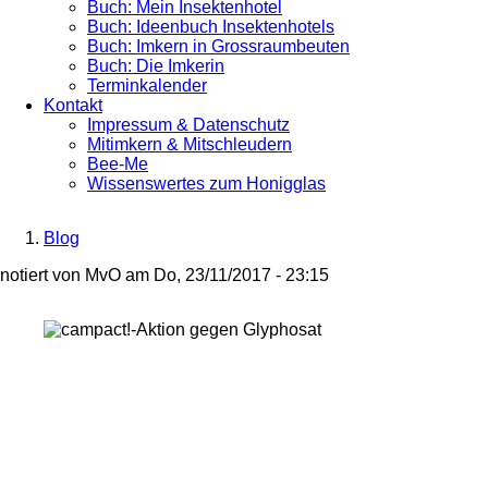
Buch: Mein Insektenhotel
Buch: Ideenbuch Insektenhotels
Buch: Imkern in Grossraumbeuten
Buch: Die Imkerin
Terminkalender
Kontakt
Impressum & Datenschutz
Mitimkern & Mitschleudern
Bee-Me
Wissenswertes zum Honigglas
Blog
Breadcrumb
notiert von
MvO
am
Do, 23/11/2017 - 23:15