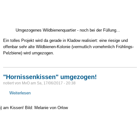
Umgezogenes Wildbienenquartier - noch bei der Füllung...
Ein tolles Projekt wird da gerade in Kladow realisiert: eine riesige und
offenbar sehr alte Wildbienen-Kolonie (vermutlich vornehmlich Frühlings-
Pelzbiene) wird umgezogen.
"Hornissenkissen" umgezogen!
notiert von
MvO
am
Sa, 17/06/2017 - 20:38
Weiterlesen
über
"Hornissenkissen"
umgezogen!