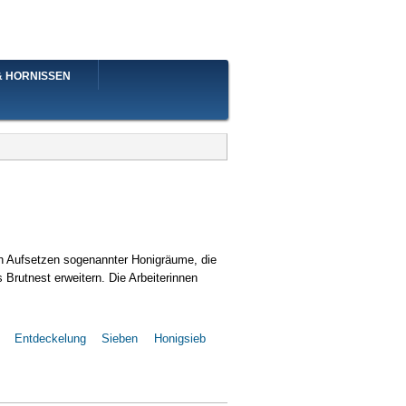
& HORNISSEN
rch Aufsetzen sogenannter Honigräume, die
 Brutnest erweitern. Die Arbeiterinnen
Entdeckelung
Sieben
Honigsieb