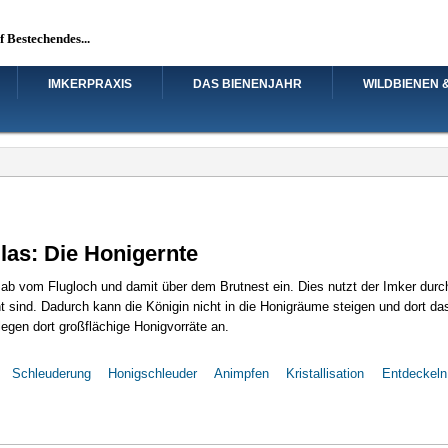
uf Bestechendes...
IMKERPRAXIS
DAS BIENENJAHR
WILDBIENEN 
las: Die Honigernte
t ab vom Flugloch und damit über dem Brutnest ein. Dies nutzt der Imker du
t sind. Dadurch kann die Königin nicht in die Honigräume steigen und dort das
egen dort großflächige Honigvorräte an.
Schleuderung
Honigschleuder
Animpfen
Kristallisation
Entdeckeln