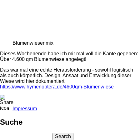
Blumenwiesenmix
Dieses Wochenende habe ich mir mal voll die Kante gegeben:
Über 4.600 qm Blumenwiese angelegt!
Das war mal eine echte Herausforderung - sowohl logistisch
als auch körperlich. Design, Ansaat und Entwicklung dieser
Wiese wird hier dokumentiert:
https://www.hymenoptera.de/4600qm-Blumenwiese
Impressum
Fußbereichsmenü
Suche
Search