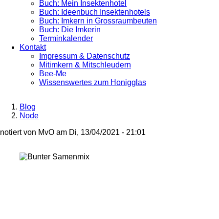
Buch: Mein Insektenhotel
Buch: Ideenbuch Insektenhotels
Buch: Imkern in Grossraumbeuten
Buch: Die Imkerin
Terminkalender
Kontakt
Impressum & Datenschutz
Mitimkern & Mitschleudern
Bee-Me
Wissenswertes zum Honigglas
Blog
Node
Breadcrumb
notiert von
MvO
am
Di, 13/04/2021 - 21:01