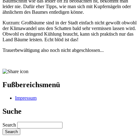
Baumschnitt wie das leider oft zu beobachten ist, bekommt man
leider nie. Dafür eher Tipps, wie man sich mit Kupfernägeln oder
ähnlichem des Baumes entledigen könne.
Kurzum: Großbäume sind in der Stadt einfach nicht gewollt obwohl
der Klimawandel uns den Schatten bald sehr vermissen lassen wird.
Obwohl es dringend Kühlung braucht, kann sich praktisch nur das
Land Bäume leisten. Echt blöd ist das!
Trauerbewältigung also noch nicht abgeschlossen...
Fußbereichsmenü
Impressum
Suche
Search