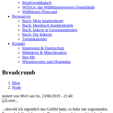
Biodiversitätsdach
WiTeGe: das Wildblumenwiesen-Testgelände
Wildbienen-Nistwand
Ressourcen
Buch: Mein Insektenhotel
Buch: Ideenbuch Insektenhotels
Buch: Imkern in Grossraumbeuten
Buch: Die Imkerin
Terminkalender
Kontakt
Impressum & Datenschutz
Mitimkern & Mitschleudern
Bee-Me
Wissenswertes zum Honigglas
Breadcrumb
Blog
Node
notiert von
MvO
am
So, 23/06/2019 - 21:40
...obwohl ich eigentlich das Gefühl hatte, es habe mir zugestanden.