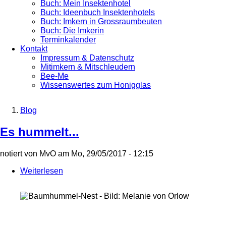
Buch: Mein Insektenhotel
Buch: Ideenbuch Insektenhotels
Buch: Imkern in Grossraumbeuten
Buch: Die Imkerin
Terminkalender
Kontakt
Impressum & Datenschutz
Mitimkern & Mitschleudern
Bee-Me
Wissenswertes zum Honigglas
Blog
Breadcrumb
Es hummelt...
notiert von
MvO
am
Mo, 29/05/2017 - 12:15
Weiterlesen
über
Es
hummelt...