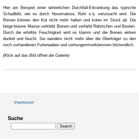
Bienenkrankheiten:
Hier am Beispiel einer winterlichen Durchfall-Erkrankung das typische
Nosema/Ruhr
Schadbild, wie es durch Nosematose, Ruhr o.ä. verursacht wird. Die
Bienen können den Kot nicht mehr halten und koten im Stock ab. Die
beige-braune Masse verklebt Bienen und verfärbt Rähmchen und Beuten.
Durch die erhöhte Feuchtigkeit wird es klamm und die Bienen wirken
dunkel und feucht. Sie wandern nicht mehr über die Oberträger zu den
noch vorhandenen Futterwaben und verhungern/verklammen letztendlich.
(Klick auf das Bild öffnet die Galerie)
Impressum
Fußbereichsmenü
Suche
Search