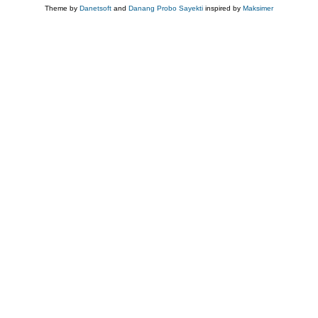
Theme by
Danetsoft
and
Danang Probo Sayekti
inspired by
Maksimer