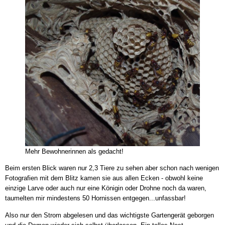
Mehr Bewohnerinnen als gedacht!
Beim ersten Blick waren nur 2,3 Tiere zu sehen aber schon nach wenigen
Fotografien mit dem Blitz kamen sie aus allen Ecken - obwohl keine
einzige Larve oder auch nur eine Königin oder Drohne noch da waren,
taumelten mir mindestens 50 Hornissen entgegen...unfassbar!
Also nur den Strom abgelesen und das wichtigste Gartengerät geborgen