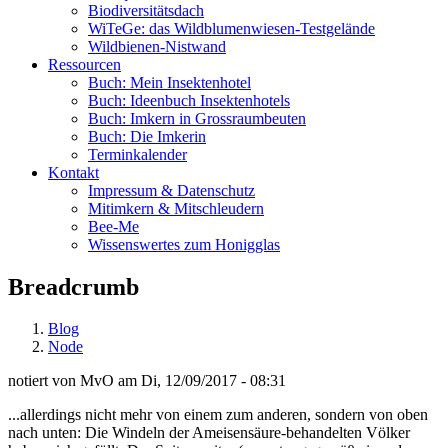
Biodiversitätsdach
WiTeGe: das Wildblumenwiesen-Testgelände
Wildbienen-Nistwand
Ressourcen
Buch: Mein Insektenhotel
Buch: Ideenbuch Insektenhotels
Buch: Imkern in Grossraumbeuten
Buch: Die Imkerin
Terminkalender
Kontakt
Impressum & Datenschutz
Mitimkern & Mitschleudern
Bee-Me
Wissenswertes zum Honigglas
Breadcrumb
Blog
Node
notiert von
MvO
am
Di, 12/09/2017 - 08:31
...allerdings nicht mehr von einem zum anderen, sondern von oben
nach unten: Die Windeln der Ameisensäure-behandelten Völker