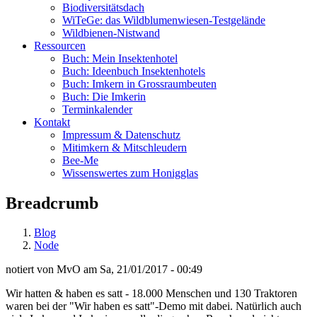
Biodiversitätsdach
WiTeGe: das Wildblumenwiesen-Testgelände
Wildbienen-Nistwand
Ressourcen
Buch: Mein Insektenhotel
Buch: Ideenbuch Insektenhotels
Buch: Imkern in Grossraumbeuten
Buch: Die Imkerin
Terminkalender
Kontakt
Impressum & Datenschutz
Mitimkern & Mitschleudern
Bee-Me
Wissenswertes zum Honigglas
Breadcrumb
Blog
Node
notiert von
MvO
am
Sa, 21/01/2017 - 00:49
Wir hatten & haben es satt - 18.000 Menschen und 130 Traktoren
waren bei der "Wir haben es satt"-Demo mit dabei. Natürlich auch