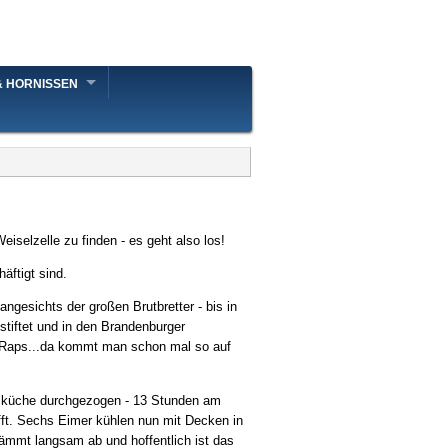
& HORNISSEN
iselzelle zu finden - es geht also los!
ftigt sind.
ngesichts der großen Brutbretter - bis in
tiftet und in den Brandenburger
 Raps...da kommt man schon mal so auf
küche durchgezogen - 13 Stunden am
fft. Sechs Eimer kühlen nun mit Decken in
ämmt langsam ab und hoffentlich ist das