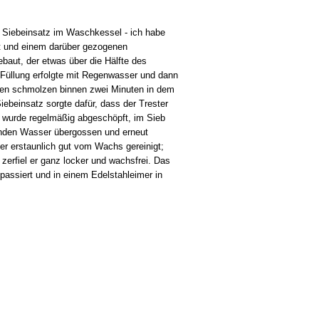
 Siebeinsatz im Waschkessel - ich habe
t und einem darüber gezogenen
baut, der etwas über die Hälfte des
üllung erfolgte mit Regenwasser und dann
ben schmolzen binnen zwei Minuten in dem
ebeinsatz sorgte dafür, dass der Trester
 wurde regelmäßig abgeschöpft, im Sieb
nden Wasser übergossen und erneut
er erstaunlich gut vom Wachs gereinigt;
erfiel er ganz locker und wachsfrei. Das
assiert und in einem Edelstahleimer in