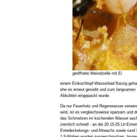
geöffnete Weiselzelle mit Ei
einem Einkochtopf-Wasserbad flüssig geha
ehe es erneut gesiebt und zum langsamen
Abkühlen eingepackt wurde.
Da nur Feuerholz und Regenwasser verwen
wird, ist es vergleichsweise sparsam und d
das Schmelzen im kochenden Wasser auc
ziemlich schnell - an die 20 15-25 Ltr-Eimer
Entedeckelungs- und Altwachs sowie rund
1,5-Waben wurden ausgeschmolzen. Insg