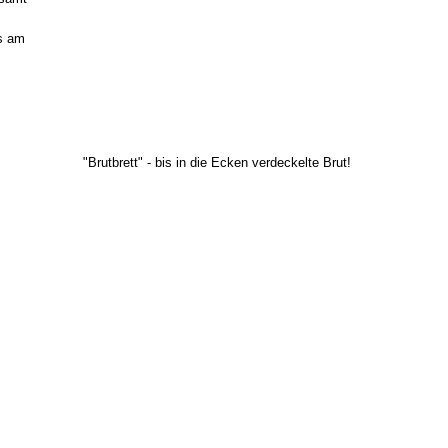
es am
"Brutbrett" - bis in die Ecken verdeckelte Brut!