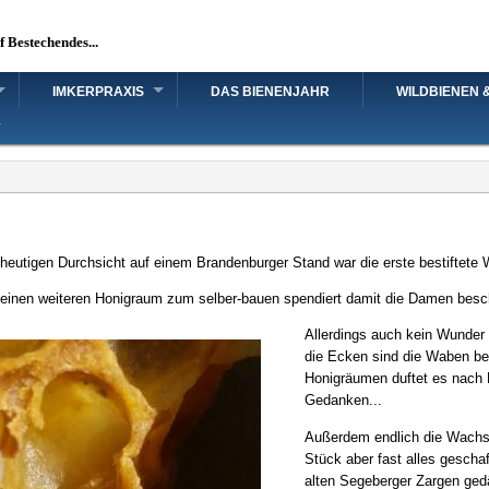
uf Bestechendes...
IMKERPRAXIS
DAS BIENENJAHR
WILDBIENEN 
heutigen Durchsicht auf einem Brandenburger Stand war die erste bestiftete We
einen weiteren Honigraum zum selber-bauen spendiert damit die Damen beschä
Allerdings auch kein Wunder a
die Ecken sind die Waben bes
Honigräumen duftet es nach
Gedanken...
Außerdem endlich die Wachs
Stück aber fast alles gescha
alten Segeberger Zargen ged