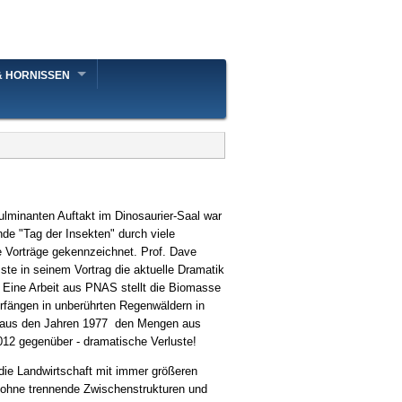
& HORNISSEN
lminanten Auftakt im Dinosaurier-Saal war
e "Tag der Insekten" durch viele
e Vorträge gekennzeichnet. Prof. Dave
ste in seinem Vortrag die aktuelle Dramatik
Eine Arbeit aus PNAS stellt die Biomasse
fängen in unberührten Regenwäldern in
 aus den Jahren 1977 den Mengen aus
12 gegenüber - dramatische Verluste!
t die Landwirtschaft mit immer größeren
ohne trennende Zwischenstrukturen und