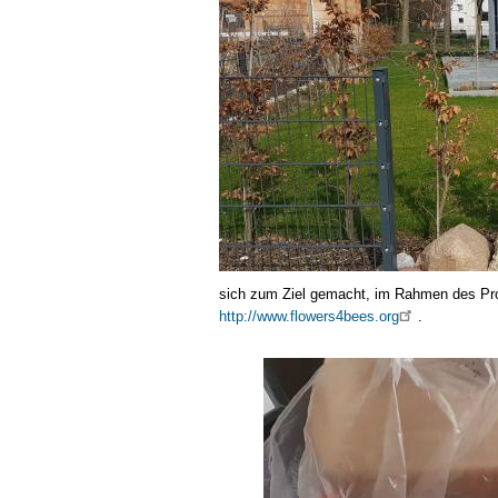
sich zum Ziel gemacht, im Rahmen des Proj
http://www.flowers4bees.org
.