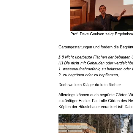
Prof. Dave Goulson zeigt Ergebnisse
Gartengestaltungen und fordern die Begrünu
§ 8 Nicht überbaute Flächen der bebauten 
(1) Die nicht mit Gebäuden oder vergleich
1. wasseraufnahmefähig zu belassen oder 
2. zu begrünen oder zu bepflanzen,...
Doch wo kein Kläger da kein Richter...
Allerdings können auch begrünte Gärten Wüs
zukünftiger Hecke. Fast alle Gärten des Ne
Köpfen der Häuslebauer verankert ist! Dabe