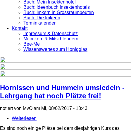
Buch: Mein Insektenhotel
Buch: Ideenbuch Insektenhotels
Buch: Imkern in Grossraumbeuten
Buch: Die Imkerin
Terminkalender
Kontakt
Impressum & Datenschutz
Mitimkern & Mitschleudern
Bee-Me
Wissenswertes zum Honigglas
Hornissen und Hummeln umsiedeln -
Lehrgang hat noch Plätze frei!
notiert von
MvO
am
Mi, 08/02/2017 - 13:43
Weiterlesen
über
Hornissen
Es sind noch einige Plätze bei dem diesjährigen Kurs des
und