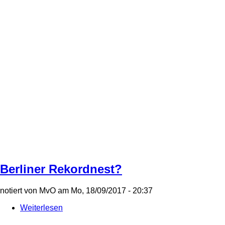
Berliner Rekordnest?
notiert von
MvO
am
Mo, 18/09/2017 - 20:37
Weiterlesen
über
Berliner