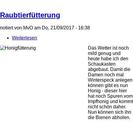
Raubtierfütterung
notiert von
MvO
am
Do, 21/09/2017 - 16:38
Weiterlesen
über
Raubtierfütterung
Das Wetter ist noch
mild genug und
heute habe ich den
Schaukasten
abgebaut. Damit die
Damen noch mal
Winterspeck anlegen
können gibt es nun
Honig - dieser hier
hat noch Spuren vom
Impfhonig und kommt
nicht schön daher.
Nun können sich ihn
die Bienen abholen.