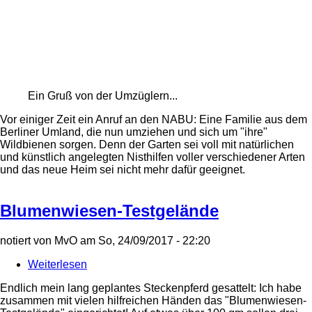
Ein Gruß von der Umzüglern...
Vor einiger Zeit ein Anruf an den NABU: Eine Familie aus dem
Berliner Umland, die nun umziehen und sich um "ihre"
Wildbienen sorgen. Denn der Garten sei voll mit natürlichen
und künstlich angelegten Nisthilfen voller verschiedener Arten
und das neue Heim sei nicht mehr dafür geeignet.
Blumenwiesen-Testgelände
notiert von
MvO
am
So, 24/09/2017 - 22:20
Weiterlesen
über
Blumenwiesen-
Endlich mein lang geplantes Steckenpferd gesattelt: Ich habe
Testgelände
zusammen mit vielen hilfreichen Händen das "Blumenwiesen-